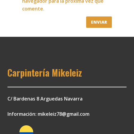
navegador para la próxima vez que
comente.
Carpintería Mikeleiz
C/ Bardenas 8 Arguedas Navarra
Información:
mikeleiz78@gmail.com