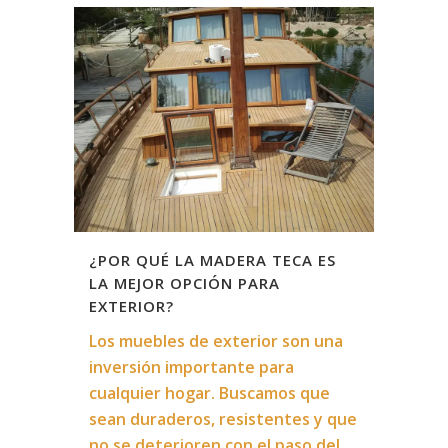
¿POR QUÉ LA MADERA TECA ES
LA MEJOR OPCIÓN PARA
EXTERIOR?
Los muebles de exterior son una
inversión importante para
cualquier hogar. Buscamos que
sean duraderos, resistentes y que
no se deterioren con el paso del