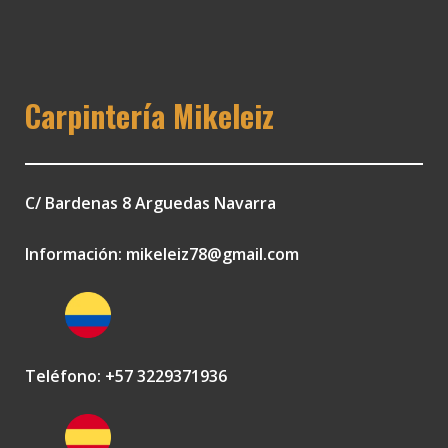
Carpintería Mikeleiz
C/ Bardenas 8 Arguedas Navarra
Información:
mikeleiz78@gmail.com
Teléfono: +57 3229371936