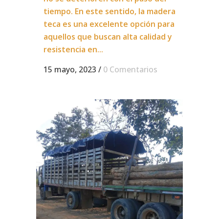
tiempo. En este sentido, la madera
teca es una excelente opción para
aquellos que buscan alta calidad y
resistencia en...
15 mayo, 2023
/
0 Comentarios