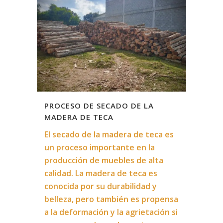
PROCESO DE SECADO DE LA
MADERA DE TECA
El secado de la madera de teca es
un proceso importante en la
producción de muebles de alta
calidad. La madera de teca es
conocida por su durabilidad y
belleza, pero también es propensa
a la deformación y la agrietación si