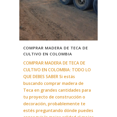
COMPRAR MADERA DE TECA DE
CULTIVO EN COLOMBIA
COMPRAR MADERA DE TECA DE
CULTIVO EN COLOMBIA: TODO LO
QUE DEBES SABER Si estás
buscando comprar madera de
Teca en grandes cantidades para
tu proyecto de construcción o
decoración, probablemente te
estés preguntando dónde puedes