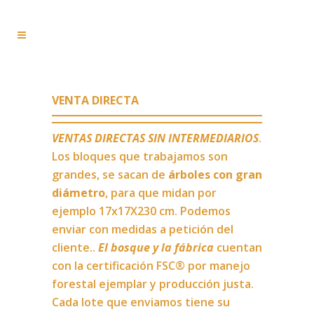
EXPORTACION EN VIGAS
VENTA DIRECTA
VENTAS DIRECTAS SIN INTERMEDIARIOS
.
Los bloques que trabajamos son
grandes, se sacan de
árboles con gran
diámetro
, para que midan por
ejemplo 17x17X230 cm. Podemos
enviar con medidas a petición del
cliente..
El bosque y la fábrica
cuentan
con la certificación FSC® por manejo
forestal ejemplar y producción justa.
Cada lote que enviamos tiene su