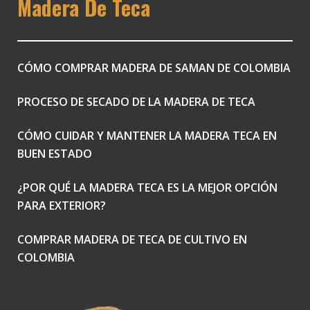
Madera De Teca
CÓMO COMPRAR MADERA DE SAMAN DE COLOMBIA
PROCESO DE SECADO DE LA MADERA DE TECA
CÓMO CUIDAR Y MANTENER LA MADERA TECA EN
BUEN ESTADO
¿POR QUÉ LA MADERA TECA ES LA MEJOR OPCIÓN
PARA EXTERIOR?
COMPRAR MADERA DE TECA DE CULTIVO EN
COLOMBIA