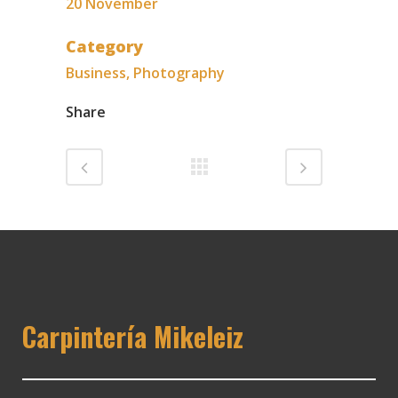
20 November
Category
Business, Photography
Share
Carpintería Mikeleiz