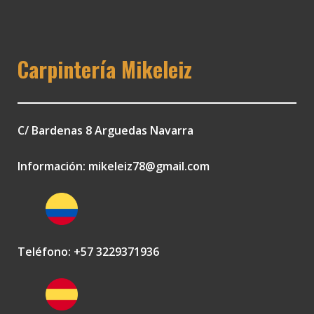
Carpintería Mikeleiz
C/ Bardenas 8 Arguedas Navarra
Información:
mikeleiz78@gmail.com
Teléfono: +57 3229371936